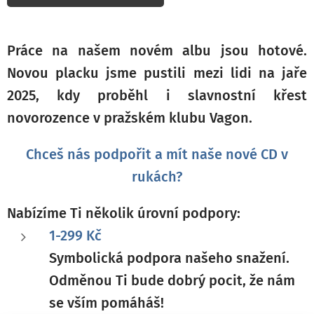
Práce na našem novém albu jsou hotové.
Novou placku jsme pustili mezi lidi na jaře
2025, kdy proběhl i slavnostní křest
novorozence
v pražském klubu Vagon.
Chceš nás podpořit a mít naše nové CD v
rukách?
Nabízíme Ti několik úrovní podpory:
1-299 Kč
Symbolická podpora našeho snažení.
Odměnou Ti bude dobrý pocit, že nám
se vším pomáháš!